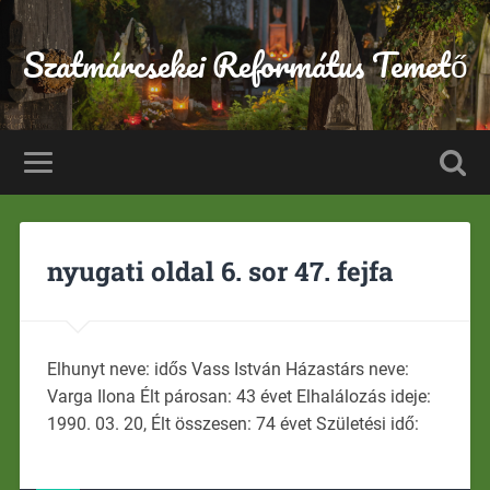
Szatmárcsekei Református Temető
nyugati oldal 6. sor 47. fejfa
Elhunyt neve: idős Vass István Házastárs neve:
Varga Ilona Élt párosan: 43 évet Elhalálozás ideje:
1990. 03. 20, Élt összesen: 74 évet Születési idő: