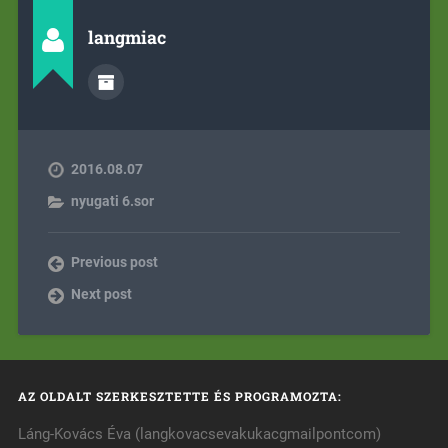
langmiac
2016.08.07
nyugati 6.sor
Previous post
Next post
AZ OLDALT SZERKESZTETTE ÉS PROGRAMOZTA:
Láng-Kovács Éva (langkovacsevakukacgmailpontcom)